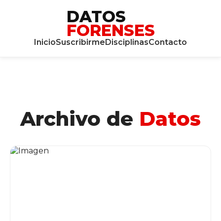
DATOS
FORENSES
Inicio
Suscribirme
Disciplinas
Contacto
Archivo de
Datos