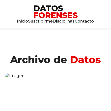
DATOS
FORENSES
Inicio
Suscribirme
Disciplinas
Contacto
Archivo de
Datos