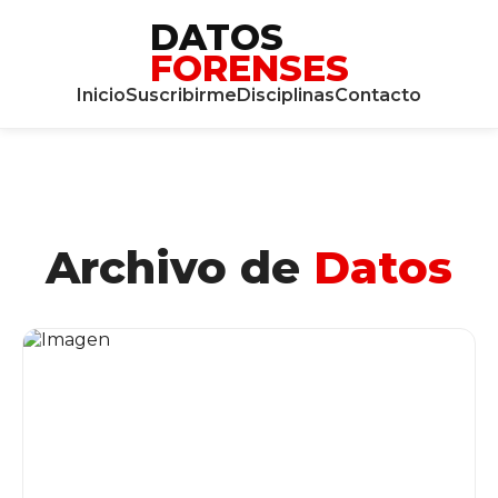
DATOS
FORENSES
Inicio
Suscribirme
Disciplinas
Contacto
Archivo de
Datos