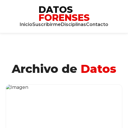
DATOS
FORENSES
Inicio
Suscribirme
Disciplinas
Contacto
Archivo de
Datos