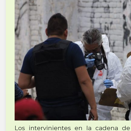
Los intervinientes en la cadena de