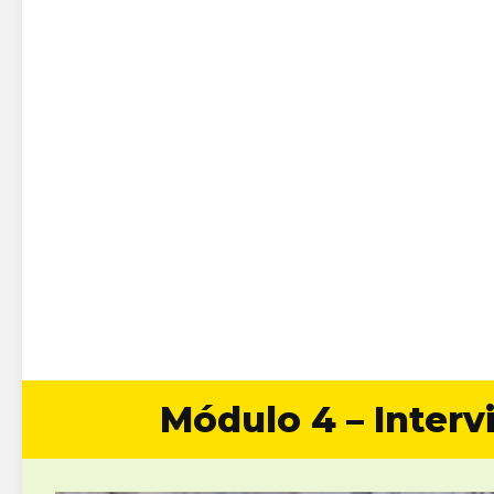
Módulo 4 – Interv