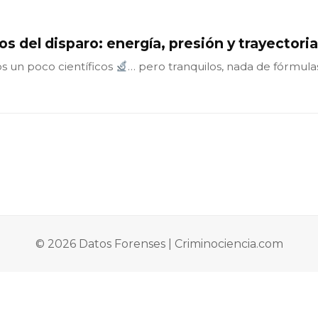
cos del disparo: energía, presión y trayectoria
s un poco científicos
… pero tranquilos, nada de fórmulas.
© 2026 Datos Forenses | Criminociencia.com